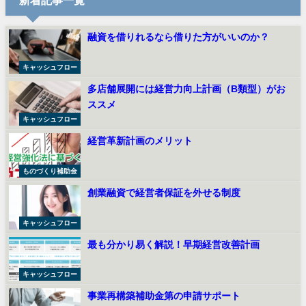
新着記事一覧
融資を借りれるなら借りた方がいいのか？
キャッシュフロー
多店舗展開には経営力向上計画（B類型）がお
ススメ
キャッシュフロー
経営革新計画のメリット
ものづくり補助金
創業融資で経営者保証を外せる制度
キャッシュフロー
最も分かり易く解説！早期経営改善計画
キャッシュフロー
事業再構築補助金第の申請サポート