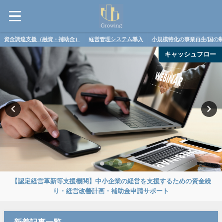
資金調達支援（融資・補助金）
経営管理システム導入
小規模特化の事業再生/国の
キャッシュフロー
【認定経営革新等支援機関】中小企業の経営を支援するための資金繰
り・経営改善計画・補助金申請サポート