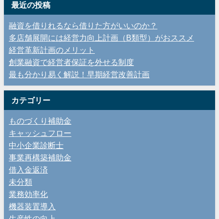
最近の投稿
融資を借りれるなら借りた方がいいのか？
多店舗展開には経営力向上計画（B類型）がおススメ
経営革新計画のメリット
創業融資で経営者保証を外せる制度
最も分かり易く解説！早期経営改善計画
カテゴリー
ものづくり補助金
キャッシュフロー
中小企業診断士
事業再構築補助金
借入金返済
未分類
業務効率化
機器装置導入
生産性の向上